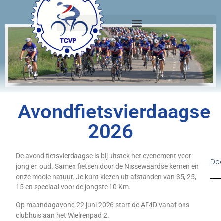
Avondfietsvierdaagse
2026
De avond fietsvierdaagse is bij uitstek het evenement voor
Dee
jong en oud. Samen fietsen door de Nissewaardse kernen en
onze mooie natuur. Je kunt kiezen uit afstanden van 35, 25,
15 en speciaal voor de jongste 10 Km.
Op maandagavond 22 juni 2026 start de AF4D vanaf ons
clubhuis aan het Wielrenpad 2.