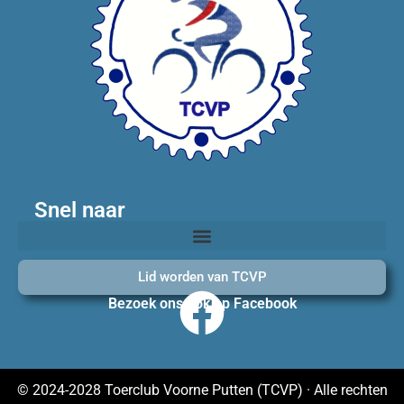
Snel naar
Lid worden van TCVP
Bezoek ons ook op Facebook
© 2024-2028 Toerclub Voorne Putten (TCVP) · Alle rechten