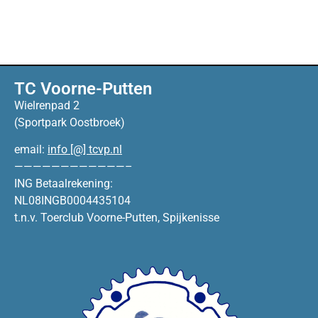
TC Voorne-Putten
Wielrenpad 2
(Sportpark Oostbroek)
email:
info [@] tcvp.nl
————————————–
ING Betaalrekening:
NL08INGB0004435104
t.n.v. Toerclub Voorne-Putten, Spijkenisse