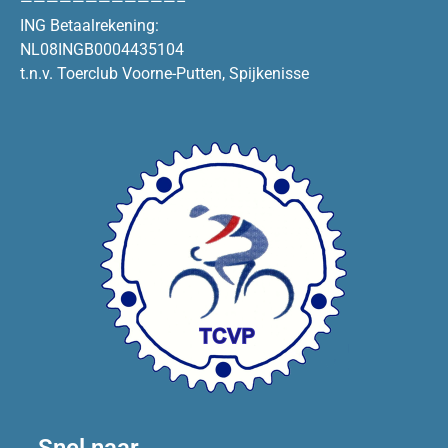
————————————–
ING Betaalrekening:
NL08INGB0004435104
t.n.v. Toerclub Voorne-Putten, Spijkenisse
Snel naar