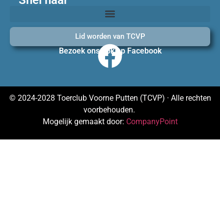
Lid worden van TCVP
Bezoek ons ook op Facebook
© 2024-2028 Toerclub Voorne Putten (TCVP) · Alle rechten
voorbehouden.
Mogelijk gemaakt door:
CompanyPoint