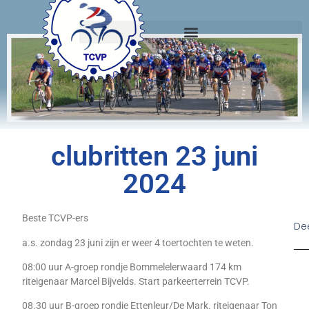
clubritten 23 juni
2024
Beste TCVP-ers
Dee
a.s. zondag 23 juni zijn er weer 4 toertochten te weten.
08:00 uur A-groep rondje Bommelelerwaard 174 km
riteigenaar Marcel Bijvelds. Start parkeerterrein TCVP.
08.30 uur B-groep rondje Ettenleur/De Mark. riteigenaar Ton