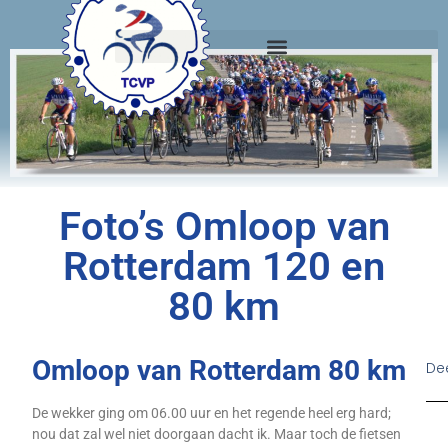
Foto’s Omloop van
Rotterdam 120 en
80 km
Omloop van Rotterdam 80 km
Dee
De wekker ging om 06.00 uur en het regende heel erg hard;
nou dat zal wel niet doorgaan dacht ik. Maar toch de fietsen