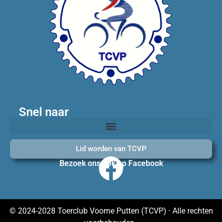
Snel naar
Lid worden van TCVP
Bezoek ons ook op Facebook
© 2024-2028 Toerclub Voorne Putten (TCVP) · Alle rechten