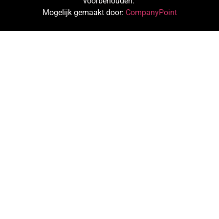
voorbehouden.
Mogelijk gemaakt door:
CompanyPoint