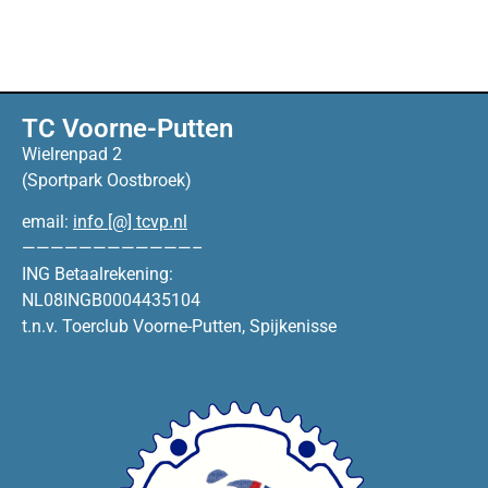
TC Voorne-Putten
Wielrenpad 2
(Sportpark Oostbroek)
email:
info [@] tcvp.nl
————————————–
ING Betaalrekening:
NL08INGB0004435104
t.n.v. Toerclub Voorne-Putten, Spijkenisse