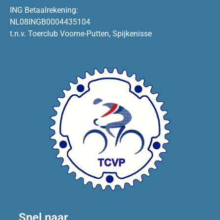
ING Betaalrekening:
NL08INGB0004435104
t.n.v. Toerclub Voorne-Putten, Spijkenisse
Snel naar