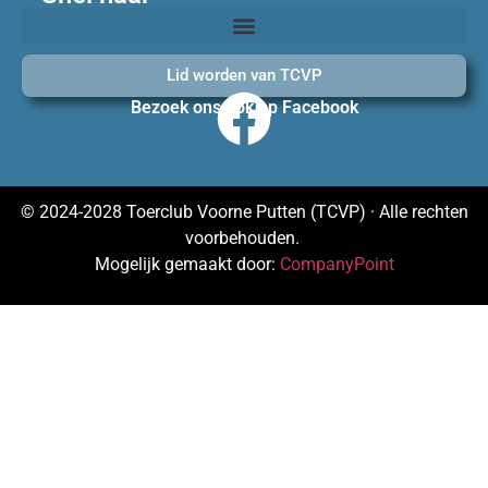
Lid worden van TCVP
Bezoek ons ook op Facebook
© 2024-2028 Toerclub Voorne Putten (TCVP) · Alle rechten
voorbehouden.
Mogelijk gemaakt door:
CompanyPoint