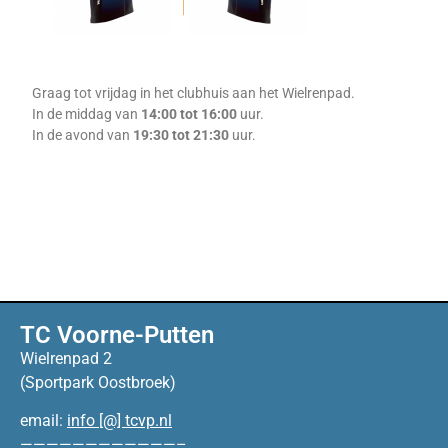
Graag tot vrijdag in het clubhuis aan het Wielrenpad.
In de middag van
14:00 tot 16:00
uur.
In de avond van
19:30 tot 21:30
uur.
TC Voorne-Putten
Wielrenpad 2
(Sportpark Oostbroek)
email:
info [@] tcvp.nl
————————————–