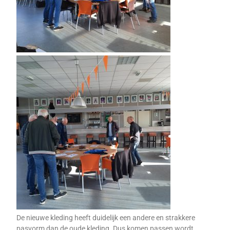
De nieuwe kleding heeft duidelijk een andere en strakkere
pasvorm dan de oude kleding. Dus komen passen wordt