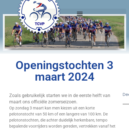
Openingstochten 3
maart 2024
Dee
Zoals gebruikelijk starten we in de eerste helft van
maart ons officiële zomerseizoen.
Op zondag 3 maart kan men kiezen uit een korte
pelotonstocht van 50 km of een langere van 100 km. De
pelotonstochten, die achter duidelijk herkenbare, tempo
bepalende voorrijders worden gereden, vertrekken vanaf het