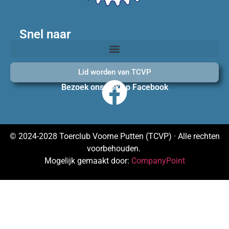
Snel naar
Lid worden van TCVP
Bezoek ons ook op Facebook
© 2024-2028 Toerclub Voorne Putten (TCVP) · Alle rechten
voorbehouden.
Mogelijk gemaakt door:
CompanyPoint